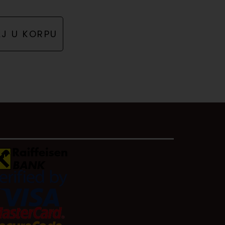
J U KORPU