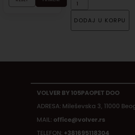
DODAJ U KORPU
VOLVER BY 105PAOPET DOO
ADRESA: Mileševska 3, 11000 Beog
MAIL:
office@volver.rs
TELEFON:
+381695118304