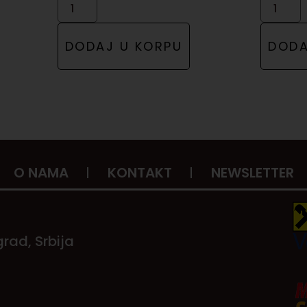
DODAJ U KORPU
DODA
O NAMA
KONTAKT
NEWSLETTER
rad, Srbija