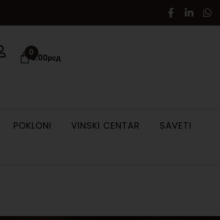
0
0.00
рсд
POKLONI
VINSKI CENTAR
SAVETI