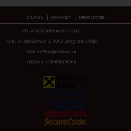
O NAMA
KONTAKT
NEWSLETTER
VOLVER BY 105PAOPET DOO
ADRESA: Mileševska 3, 11000 Beograd, Srbija
MAIL:
office@volver.rs
TELEFON:
+381695118304