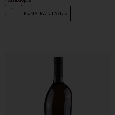
4,035.00
рсд
NEMA NA STANJU