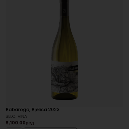
Babaroga, Bjelica 2023
BELO
,
VINA
5,100.00
рсд