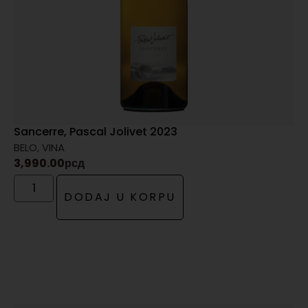
Sancerre, Pascal Jolivet 2023
BELO
,
VINA
3,990.00
рсд
DODAJ U KORPU