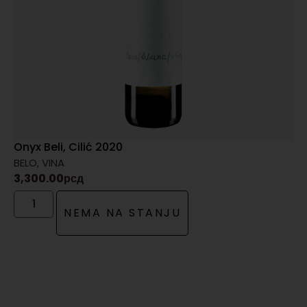
Onyx Beli, Cilić 2020
BELO
,
VINA
3,300.00
рсд
NEMA NA STANJU