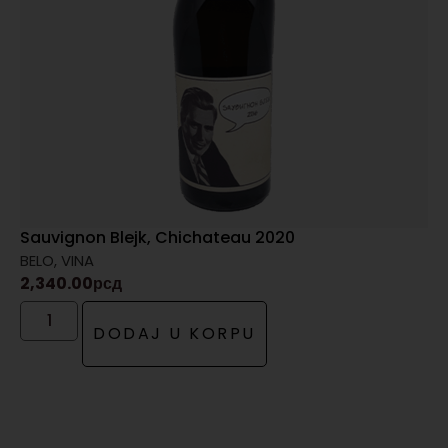
Sauvignon Blejk, Chichateau 2020
BELO
,
VINA
2,340.00
рсд
DODAJ U KORPU