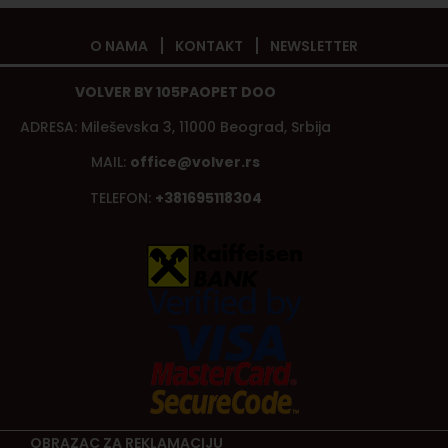
O NAMA
KONTAKT
NEWSLETTER
VOLVER BY 105PAOPET DOO
ADRESA: Mileševska 3, 11000 Beograd, Srbija
MAIL:
office@volver.rs
TELEFON:
+381695118304
OBRAZAC ZA REKLAMACIJU