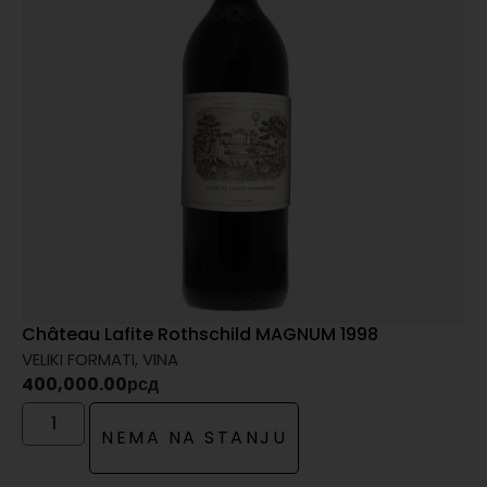
Château Lafite Rothschild MAGNUM 1998
VELIKI FORMATI
,
VINA
400,000.00
рсд
NEMA NA STANJU