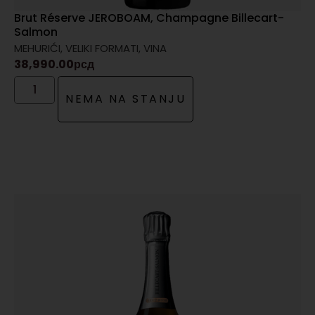
Brut Réserve JEROBOAM, Champagne Billecart-
Salmon
MEHURIĆI
,
VELIKI FORMATI
,
VINA
38,990.00
рсд
NEMA NA STANJU