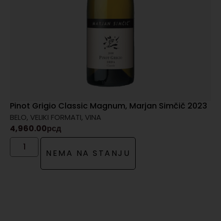
Pinot Grigio Classic Magnum, Marjan Simčič 2023
BELO
,
VELIKI FORMATI
,
VINA
4,960.00
рсд
NEMA NA STANJU