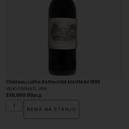
Château Lafite Rothschild MAGNUM 1995
VELIKI FORMATI
,
VINA
330,000.00
рсд
NEMA NA STANJU