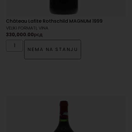
Château Lafite Rothschild MAGNUM 1999
VELIKI FORMATI
,
VINA
330,000.00
рсд
NEMA NA STANJU