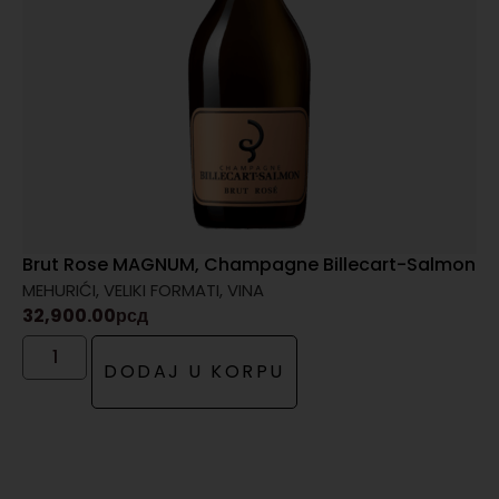
Brut Rose MAGNUM, Champagne Billecart-Salmon
MEHURIĆI
,
VELIKI FORMATI
,
VINA
32,900.00
рсд
DODAJ U KORPU