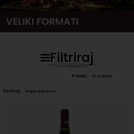
VELIKI FORMATI
Filtriraj
Prikaži:
15 artikala
Sortiraj:
Najskuplje prvo