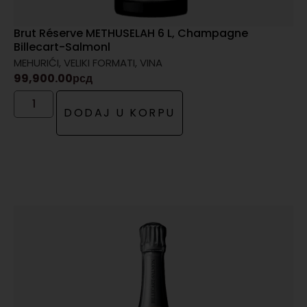
Brut Réserve METHUSELAH 6 L, Champagne
Billecart-Salmonl
MEHURIĆI
,
VELIKI FORMATI
,
VINA
99,900.00
рсд
DODAJ U KORPU