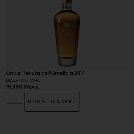
Ornus, Tenuta dell’Ornellaia 2014
DESERTNO
,
VINA
10,500.00
рсд
DODAJ U KORPU