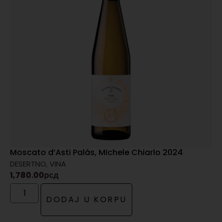
Moscato d’Asti Palás, Michele Chiarlo 2024
DESERTNO
,
VINA
1,780.00
рсд
DODAJ U KORPU