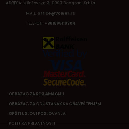
ADRESA: Mileševska 3, 11000 Beograd, Srbija
MAIL:
office@volver.rs
TELEFON:
+381695118304
OBRAZAC ZA REKLAMACIJU
OBRAZAC ZA ODUSTANAK SA OBAVEŠTENJEM
OPŠTI USLOVI POSLOVANJA
POLITIKA PRIVATNOSTI