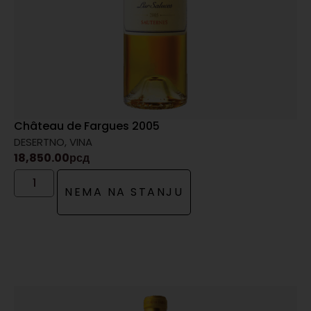
Château de Fargues 2005
DESERTNO
,
VINA
18,850.00
рсд
NEMA NA STANJU