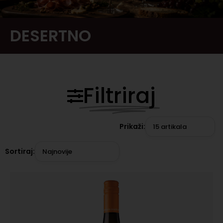
DESERTNO
Filtriraj
Prikaži:
15 artikala
Sortiraj:
Najnovije