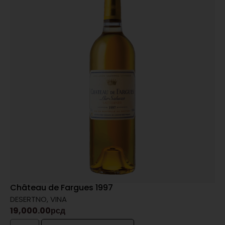
Château de Fargues 1997
DESERTNO
,
VINA
19,000.00
рсд