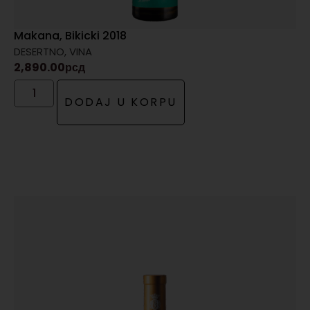
Makana, Bikicki 2018
DESERTNO
,
VINA
2,890.00
рсд
DODAJ U KORPU