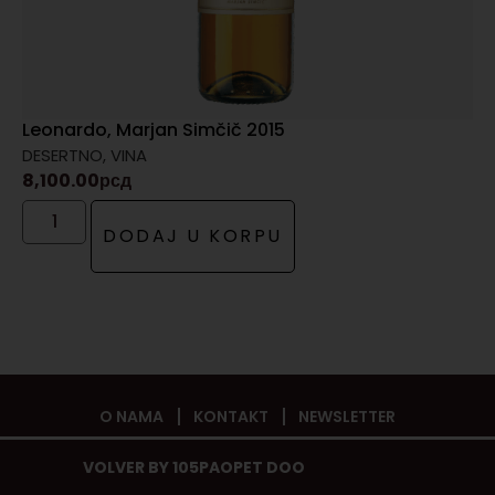
Leonardo, Marjan Simčič 2015
DESERTNO
,
VINA
8,100.00
рсд
DODAJ U KORPU
O NAMA
KONTAKT
NEWSLETTER
VOLVER BY 105PAOPET DOO