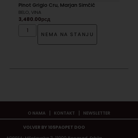
Pinot Grigio Cru, Marjan Simčič
BELO
,
VINA
3,480.00
рсд
NEMA NA STANJU
O NAMA
KONTAKT
NEWSLETTER
VOLVER BY 105PAOPET DOO