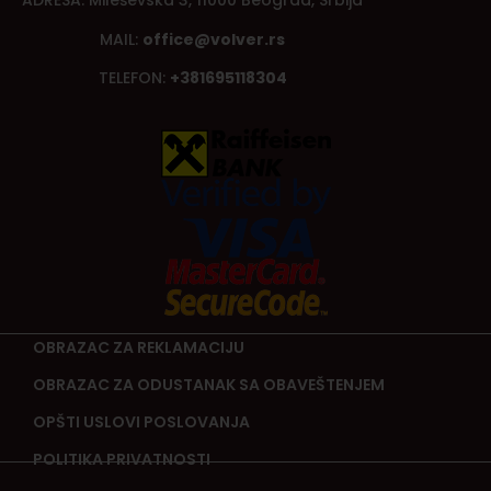
ADRESA: Mileševska 3, 11000 Beograd, Srbija
MAIL:
office@volver.rs
TELEFON:
+381695118304
OBRAZAC ZA REKLAMACIJU
OBRAZAC ZA ODUSTANAK SA OBAVEŠTENJEM
OPŠTI USLOVI POSLOVANJA
POLITIKA PRIVATNOSTI