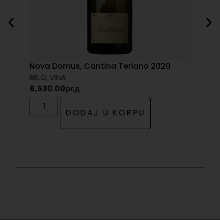
Nova Domus, Cantina Terlano 2020
BELO
,
VINA
6,530.00
рсд
DODAJ U KORPU