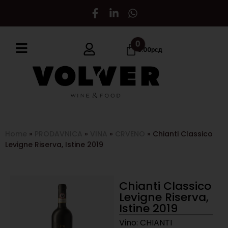
0
0.00
рсд
Home
»
PRODAVNICA
»
VINA
»
CRVENO
»
Chianti Classico
Levigne Riserva, Istine 2019
Chianti Classico
Levigne Riserva,
Istine 2019
Vino: CHIANTI