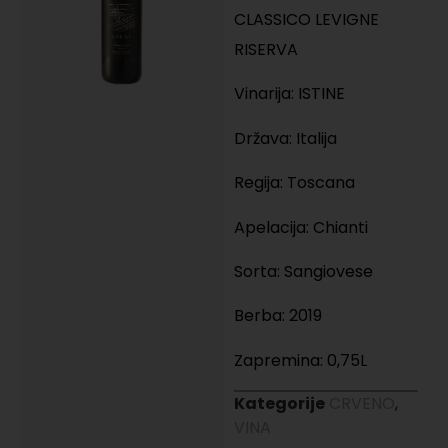
CLASSICO LEVIGNE
RISERVA
Vinarija: ISTINE
Država: Italija
Regija: Toscana
Apelacija: Chianti
Sorta: Sangiovese
Berba: 2019
Zapremina: 0,75L
Kategorije
CRVENO
,
VINA