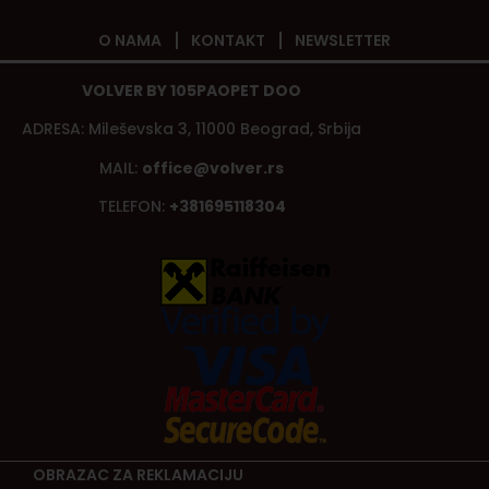
O NAMA
KONTAKT
NEWSLETTER
VOLVER BY 105PAOPET DOO
ADRESA: Mileševska 3, 11000 Beograd, Srbija
MAIL:
office@volver.rs
TELEFON:
+381695118304
OBRAZAC ZA REKLAMACIJU